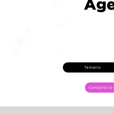
Ag
Temario
Consulta la 