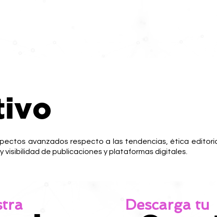
tivo
spectos avanzados respecto a las tendencias, ética editoria
 visibilidad de publicaciones y plataformas digitales.
stra
Descarga tu