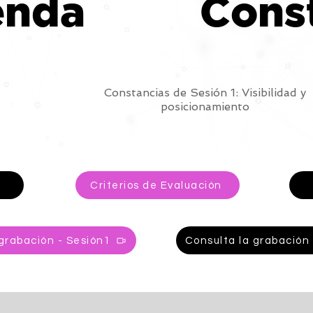
enda
Cons
Constancias de Sesión 1: Visibilidad y
posicionamiento
Criterios de Evaluación
grabación - Sesión1
Consulta la grabación 