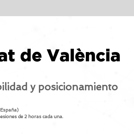
at de València
bilidad y posicionamiento
, España)
sesiones de 2 horas cada una.