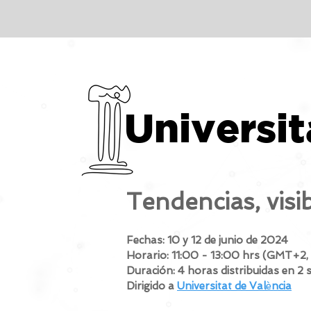
Universit
Tendencias, visi
Fechas:
10 y 12 de junio de 2024
Horario:
11:00 - 13:00 hrs (GMT+2
Duración:
4 horas distribuidas en 2 
Dirigido a
Universitat de Val
è
ncia