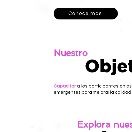
Conoce más
Nuestro
Obje
Capacitar
a los participantes en a
emergentes para mejorar la calidad y
Explora nue