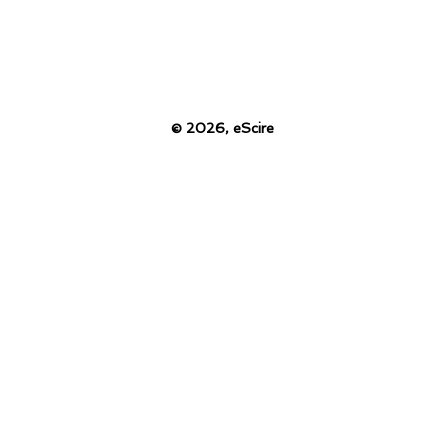
© 2026,
eScire