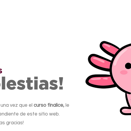
s
lestias!
 una vez que el
curso finalice,
le
endiente de este sitio web.
as gracias!