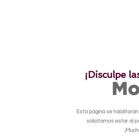
¡Disculpe la
Mo
Esta página se habilitarán
solicitamos estar al p
¡Much