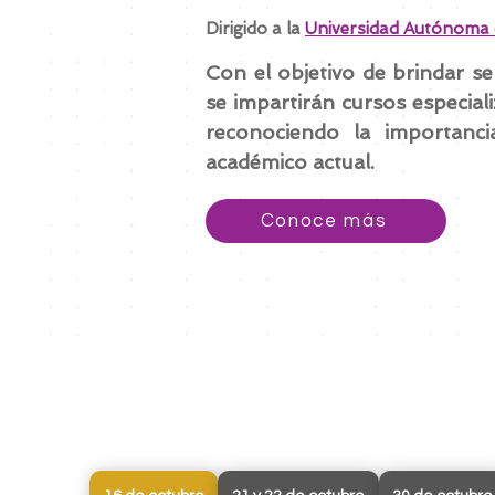
Dirigido a
la
Universidad Autónoma
Con el objetivo de brindar s
se impartirán cursos especial
reconociendo la importanci
académico actual.
Conoce más