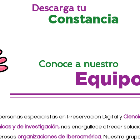
Descarga tu
Constancia
Conoce a nuestro
Equip
ersonas especialistas en Preservación Digital y
Cienci
icas y de investigación,
nos enorgullece ofrecer soluci
erosas
organizaciones de Iberoamérica.
Nuestro grupo