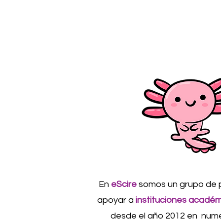
En
eScire
somos un grupo de p
apoyar a
instituciones académ
desde el año 2012 en num