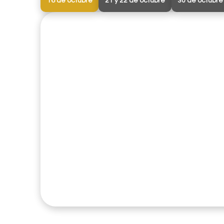
16 de octubre
21 y 22 de octubre
30 de octubre