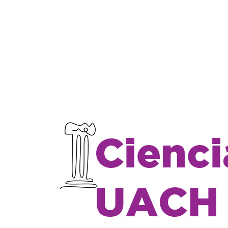
Cienci
UACH