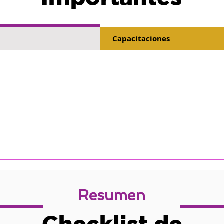
Capacitaciones
Resumen
Checklist de