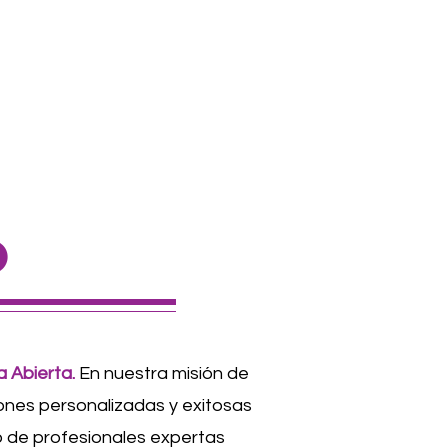
o
a Abierta.
En nuestra misión de
ones personalizadas y exitosas
 de profesionales expertas