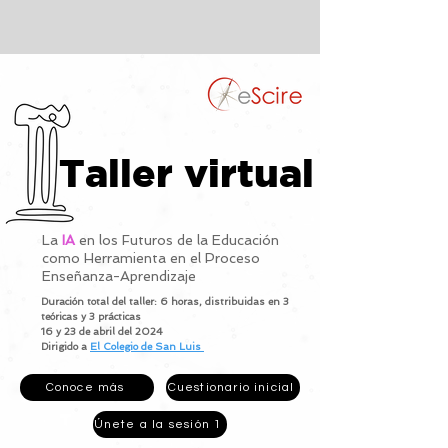
Taller virtual
La
IA
en los Futuros de la Educación
como Herramienta en el Proceso
Enseñanza-Aprendizaje
Duración total del taller:
6
horas, distribuidas en 3
teóricas y 3 prácticas
16 y 23 de abril del 2024
Dirigido a
El Colegio de San Luis
Conoce más
Cuestionario inicial
Únete a la sesión 1