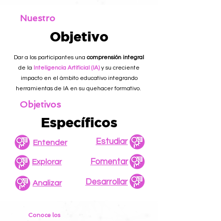
Nuestro
Objetivo
Dar a los participantes una
comprensión integral
de la
Inteligencia Artificial (IA)
y su creciente
impacto en el ámbito educativo integrando
herramientas de IA en su quehacer formativo.
Objetivos
Específicos
Estudiar
Entender
Fomentar
Explorar
Desarrollar
Analizar
Conoce los