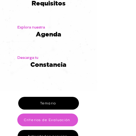
Requisitos
Explora nuestra
Agenda
Descarga tu
Constancia
Temario
Criterios de Evaluación