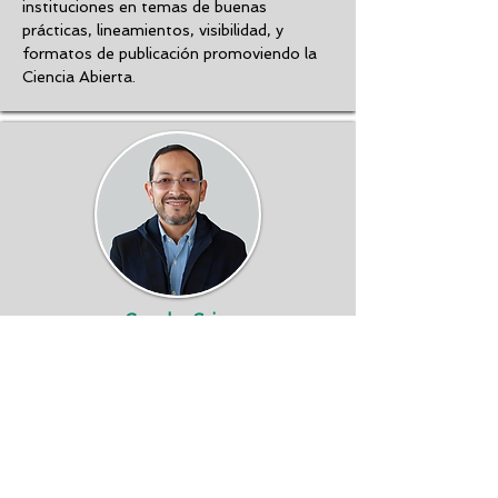
instituciones en temas de buenas
prácticas, lineamientos, visibilidad, y
formatos de publicación promoviendo la
Ciencia Abierta.
Ceo de eScire
Joel Torres
joel@escire.es
Joel cuenta con más de 30 años de
experiencia, es experto en diferentes
temas de Ciencia Abierta, como planes de