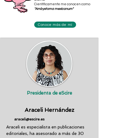
Científicamente me conocen como
"Ambystoma mexicanum"
Conoce más de mí
Presidenta de eScire
Araceli Hernández
araceli@escir
e.es
Araceli es especialista en publicaciones
editoriales, ha asesorado a más de 30