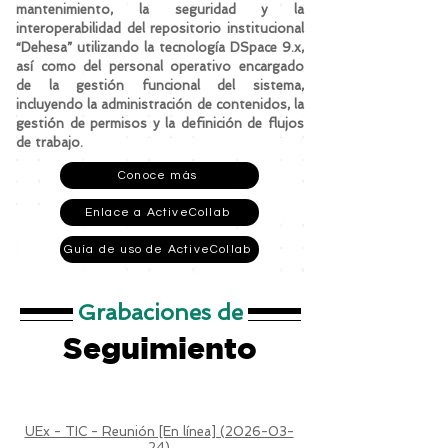
mantenimiento, la seguridad y la
interoperabilidad del repositorio institucional
“Dehesa” utilizando la tecnología DSpace 9.x,
así como del personal operativo encargado
de la gestión funcional del sistema,
incluyendo la administración de contenidos, la
gestión de permisos y la definición de flujos
de trabajo.
Conoce más
Enlace a ActiveCollab
Guía de uso de ActiveCollab
Grabaciones de
Seguimiento
UEx - TIC - Reunión [En línea] (2026-03-
24)