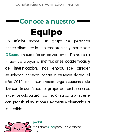
Constancias de Formación Técnica
Conoce a nuestro
Equipo
En
eScire
somos un grupo de personas
especialistas en la implementación y manejo de
DSpace
en sus diferentes versiones. En nuestra
misión de apoyar a
instituciones académicas y
de investigación,
nos enorgullece ofrecer
soluciones personalizadas y exitosas desde el
año 2012 en numerosas
organizaciones de
Iberoamérica.
Nuestro grupo de profesionales
expertos colaborarán con su área para ofrecerle
con prontitud soluciones exitosas y diseñadas a
la medida.
¡Hola!
Me llamo
Alba
y soy una ajolotita
albina.