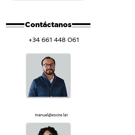
Contáctanos
+34 661 448 061
Manuel Hernández
Coordinador general
manuel@escire.lat