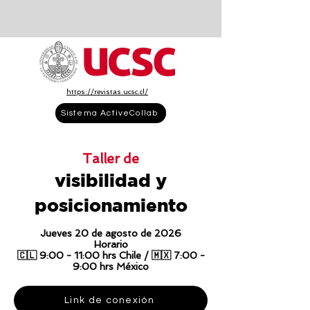
https://revistas.ucsc.cl/
Sistema ActiveCollab
Taller de
visibilidad y
posicionamiento
Jueves 20 de agosto de 2026
Horario
🇨🇱 9:00 - 11:00 hrs Chile / 🇲🇽 7:00 -
9:00 hrs México
Link de conexión