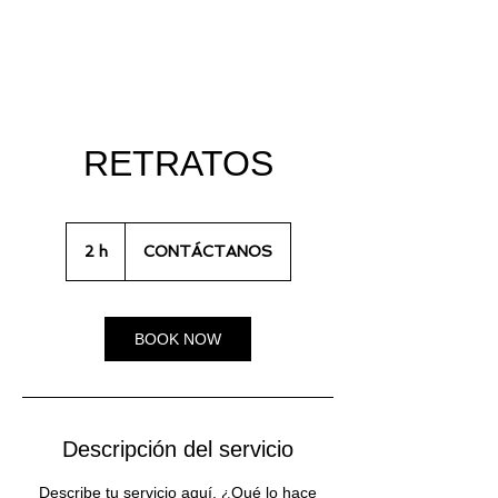
RETRATOS
CONTÁCTANOS
2 h
2
CONTÁCTANOS
h
BOOK NOW
Descripción del servicio
Describe tu servicio aquí. ¿Qué lo hace