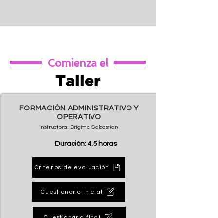
Comienza el
Taller
FORMACIÓN ADMINISTRATIVO Y
OPERATIVO
Instructora: Brigitte Sebastian
Duración: 4.5 horas
Criterios de evaluación
Cuestionario inicial
Cuestionario final